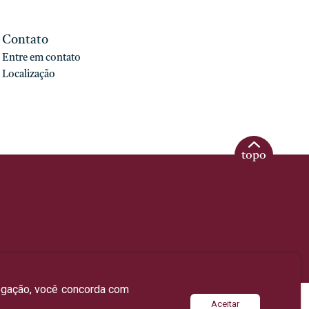
Contato
Entre em contato
Localização
topo
Elo Ideias
vegação, você concorda com
Aceitar