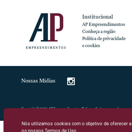
Institucional
AP Empreendimentos
Conheça a região
Política de privacidade
e cookies
Nossas Mídias
Copyright© 2022, AP Empreendimentos. Todos os direitos reservados.
Nós utilizamos cookies com o objetivo de oferecer a
os nossos
Termos de Uso
.