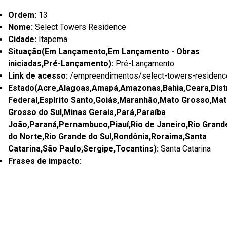
Ordem:
13
Nome:
Select Towers Residence
Cidade:
Itapema
Situação(Em Lançamento,Em Lançamento - Obras
iniciadas,Pré-Lançamento):
Pré-Lançamento
Link de acesso:
/empreendimentos/select-towers-residenc
Estado(Acre,Alagoas,Amapá,Amazonas,Bahia,Ceara,Distr
Federal,Espírito Santo,Goiás,Maranhão,Mato Grosso,Ma
Grosso do Sul,Minas Gerais,Pará,Paraíba
João,Paraná,Pernambuco,Piauí,Rio de Janeiro,Rio Grand
do Norte,Rio Grande do Sul,Rondônia,Roraima,Santa
Catarina,São Paulo,Sergipe,Tocantins):
Santa Catarina
Frases de impacto: