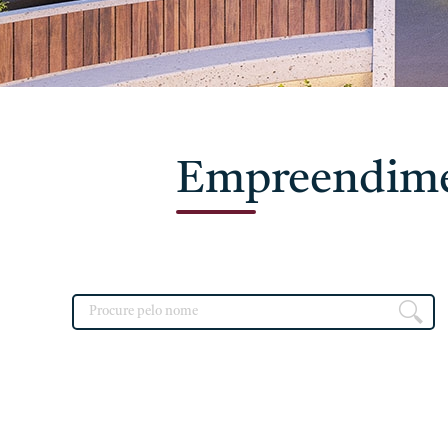
Faça seu cadastro
Empreendim