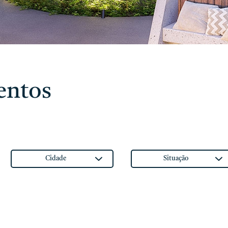
entos